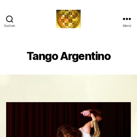
Suchen
Menü
Tanzkurs
per
DVD
Tango Argentino