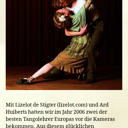
Mit Lizelot de Stigter (lizelot.com) und Ard
Huiberts hatten wir im Jahr 2006 zwei der
besten Tangolehrer Europas vor die Kameras
bekommen. Aus diesem glücklichen